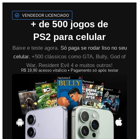
VENDEDOR LICENCIADO
+ de 500 jogos de
PS2 para celular
Baixe e teste agora.
Só paga se rodar liso no seu
celular.
+500 clássicos como GTA, Bully, God of
War, Resident Evil 4 e muitos outros!
R$ 19,90 acesso vitalício • Pagamento só após testar