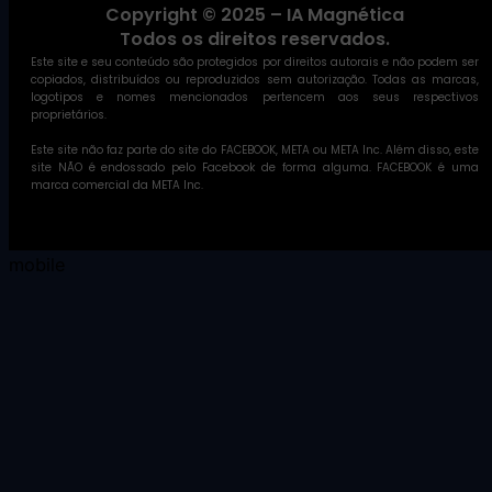
Copyright © 2025 – IA Magnética
Todos os direitos reservados.
Este site e seu conteúdo são protegidos por direitos autorais e não podem ser
copiados, distribuídos ou reproduzidos sem autorização. Todas as marcas,
logotipos e nomes mencionados pertencem aos seus respectivos
proprietários.
Este site não faz parte do site do FACEBOOK, META ou META Inc. Além disso, este
site NÃO é endossado pelo Facebook de forma alguma. FACEBOOK é uma
marca comercial da META Inc.
//