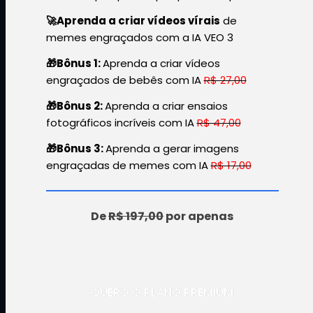
🚀Aprenda a criar vídeos vírais
de
memes engraçados com a IA VEO 3
🎁Bônus 1:
Aprenda a criar vídeos
engraçados de bebês com IA
R$ 27,00
🎁Bônus 2:
Aprenda a criar ensaios
fotográficos incríveis com IA
R$ 47,00
🎁Bônus 3:
Aprenda a gerar imagens
engraçadas de memes com IA
R$ 17,00
De
R$ 197,00
por apenas
R$ 37
QUERO O PLANO PREMIUM