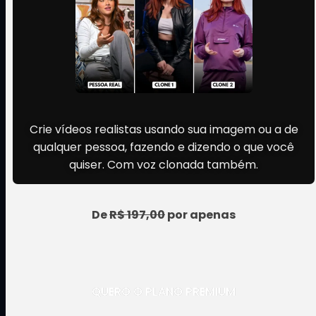
Crie vídeos com sua imagem
Crie vídeos realistas usando sua imagem ou a de
qualquer pessoa, fazendo e dizendo o que você
quiser. Com voz clonada também.
De
R$ 197,00
por apenas
R$ 37
QUERO O PLANO PREMIUM