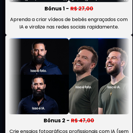
Bônus 1 -
R$ 27,00
Aprenda a criar vídeos de bebês engraçados com
IA e viralize nas redes sociais rapidamente.
Bônus 2 -
R$ 47,00
Crie ensaios fotográficos profissionais com IA (sem