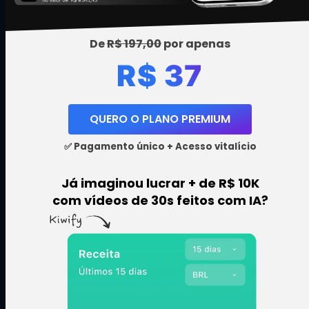
De
R$ 197,00
por apenas
R$ 37
QUERO O PLANO PREMIUM
✅ Pagamento único + Acesso vitalício
Já imaginou lucrar + de R$ 10K
com vídeos de 30s feitos com IA?