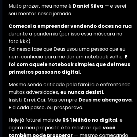
Muito prazer, meu nome é
Daniel Silva
— e serei
seu mentor nessa jornada.
Comecei a empreender vendendo doces na rua
durante a pandemia (por isso essa máscara na
foto kkk).
Foi nessa fase que Deus usou uma pessoa que eu
nem conhecia para me dar um notebook velho.
E
foi com aquele notebook simples que dei meus
primeiros passos no digital.
Mesmo sendo criticado pela família e enfrentando
muitas adversidades,
eu nunca desisti.
Insisti. Errei. Caí. Mas sempre
Deus me abençoava
.
E a cada passo, eu prosperava.
Hoje já faturei mais de
R$ 1 Milhão no digital
, e
agora meu propósito é te mostrar que
você
também pode prosperar
— mesmo começando