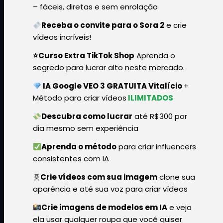
– fáceis, diretas e sem enrolação
Receba o convite para o Sora 2
e crie
vídeos incríveis!
⭐Curso Extra TikTok Shop
Aprenda o
segredo para lucrar alto neste mercado.
IA Google VEO 3 GRATUITA Vitalício
+
Método para criar vídeos
ILIMITADOS
Descubra como lucrar
até R$300 por
dia mesmo sem experiência
Aprenda o método
para criar influencers
consistentes com IA
🧬
Crie vídeos com sua imagem
clone sua
aparência e até sua voz para criar vídeos
Crie imagens de modelos em IA
e veja
ela usar qualquer roupa que você quiser