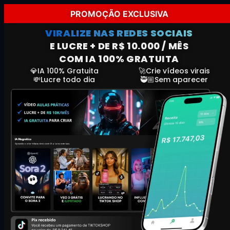
PROMOÇÃO EXCLUSIVA
VIRALIZE NAS REDES SOCIAIS
E LUCRE + DE R$ 10.000 / MÊS
COM IA 100% GRATUITA
💎IA 100% Gratuita
🚀Crie vídeos virais
💸Lucre todo dia
🥷🏼Sem aparecer