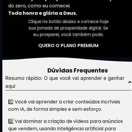
do zero, como eu comecei.
Toda honra e glória a Deus.
Clique no botão abaixo e comece hoje
sua jornada de prosperidade digital. Se
eu prosperei, você também pode.
QUERO O PLANO PREMIUM
FAQ -
Dúvidas Frequentes
Resumo rápido: O que você vai aprender e ganhar
aqui
1️⃣ Você vai aprender a criar conteúdos incríveis
com IA, de forma simples e sem esforço.
2️⃣ Vai dominar a criação de vídeos para anúncios
que vendem, usando inteligência artificial para